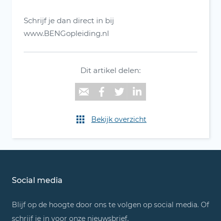
Schrijf je dan direct in bij
www.BENGopleiding.nl
Dit artikel delen:
Bekijk overzicht
Social media
Blijf op de hoogte door ons te volgen op social media. Of
schrijf je in voor onze nieuwsbrief.