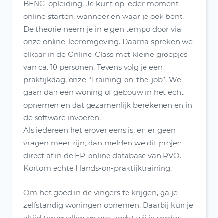
BENG-opleiding. Je kunt op ieder moment
online starten, wanneer en waar je ook bent.
De theorie neem je in eigen tempo door via
onze online-leeromgeving. Daarna spreken we
elkaar in de Online-Class met kleine groepjes
van ca. 10 personen. Tevens volg je een
praktijkdag, onze “Training-on-the-job”. We
gaan dan een woning of gebouw in het echt
opnemen en dat gezamenlijk berekenen en in
de software invoeren.
Als iedereen het erover eens is, en er geen
vragen meer zijn, dan melden we dit project
direct af in de EP-online database van RVO.
Kortom echte Hands-on-praktijktraining.
Om het goed in de vingers te krijgen, ga je
zelfstandig woningen opnemen. Daarbij kun je
altijd terugvallen op ons, zodat wij je verder