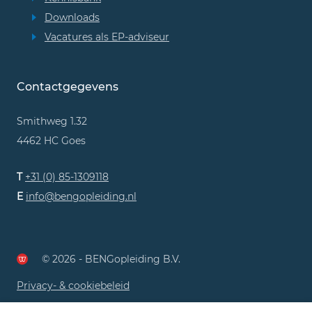
Downloads
Vacatures als EP-adviseur
Contactgegevens
Smithweg 1.32
4462 HC Goes
T
+31 (0) 85-1309118
E
info@bengopleiding.nl
© 2026 - BENGopleiding B.V.
Privacy- & cookiebeleid