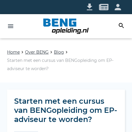
Home
Over BENG
Blog
Starten met een cursus van BENGopleiding om EP-
adviseur te worden?
Starten met een cursus
van BENGopleiding om EP-
adviseur te worden?