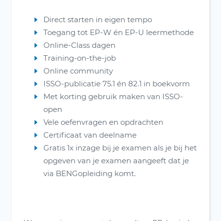
Direct starten in eigen tempo
Toegang tot EP-W én EP-U leermethode
Online-Class dagen
Training-on-the-job
Online community
ISSO-publicatie 75.1 én 82.1 in boekvorm
Met korting gebruik maken van ISSO-
open
Vele oefenvragen en opdrachten
Certificaat van deelname
Gratis 1x inzage bij je examen als je bij het
opgeven van je examen aangeeft dat je
via BENGopleiding komt.