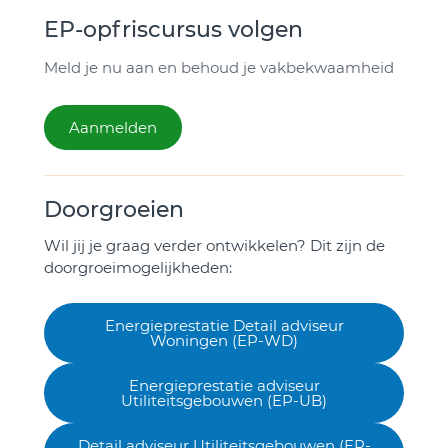
EP-opfriscursus volgen
Meld je nu aan en behoud je vakbekwaamheid
Aanmelden
Doorgroeien
Wil jij je graag verder ontwikkelen? Dit zijn de
doorgroeimogelijkheden:
Energieprestatie Detail adviseur
Woningen (EP-WD)
Energieprestatie adviseur
Utiliteitsgebouwen (EP-UB)
Detail adviseur Utiliteitsgebouwen (EP-