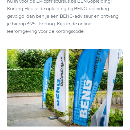
nu in voor de EP opfriscursus bij BENGopleiding!
Korting Heb je de opleiding bij BENG-opleiding
gevolgd, dan ben je een BENG-adviseur en ontvang
je hierop €25,- korting. Kijk in de online-
leeromgeving voor de kortingscode.