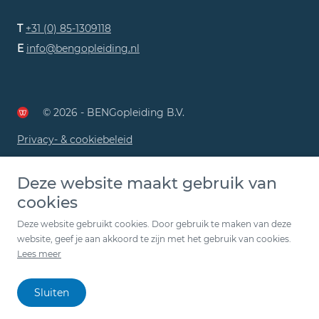
T
+31 (0) 85-1309118
E
info@bengopleiding.nl
© 2026 - BENGopleiding B.V.
Privacy- & cookiebeleid
Deze website maakt gebruik van
cookies
Deze website gebruikt cookies. Door gebruik te maken van deze
website, geef je aan akkoord te zijn met het gebruik van cookies.
Lees meer
Sluiten