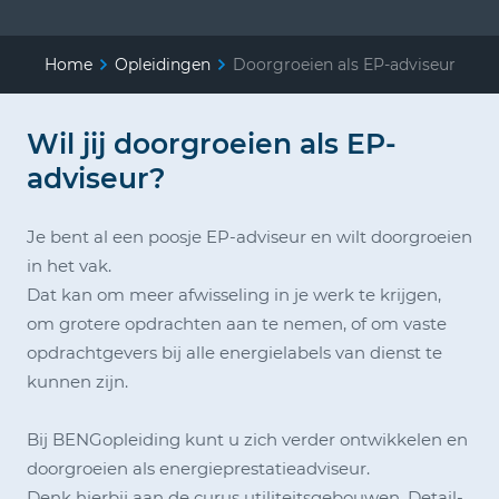
Home
Opleidingen
Doorgroeien als EP-adviseur
Wil jij doorgroeien als EP-
adviseur?
Je bent al een poosje EP-adviseur en wilt doorgroeien
in het vak.
Dat kan om meer afwisseling in je werk te krijgen,
om grotere opdrachten aan te nemen, of om vaste
opdrachtgevers bij alle energielabels van dienst te
kunnen zijn.
Bij BENGopleiding kunt u zich verder ontwikkelen en
doorgroeien als energieprestatieadviseur.
Denk hierbij aan de curus
utiliteitsgebouwen, Detail-