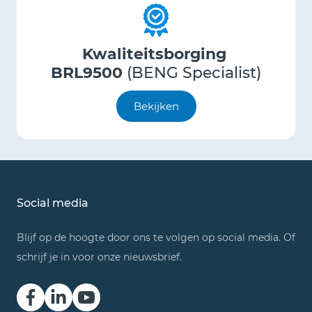
Kwaliteitsborging
BRL9500
(BENG Specialist)
Bekijken
Social media
Blijf op de hoogte door ons te volgen op social media. Of
schrijf je in voor onze nieuwsbrief.