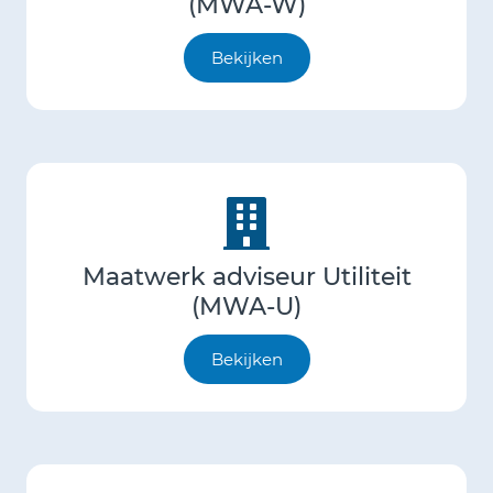
(MWA-W)
Bekijken
Maatwerk adviseur Utiliteit
(MWA-U)
Bekijken