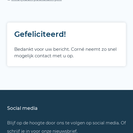
Gefeliciteerd!
Bedankt voor uw bericht. Corné neemt zo snel
mogelijk contact met u op.
Social media
Blijf op de hoogte door ons te volgen op social media. Of
schrijf je in voor onze nieuwsbrief.