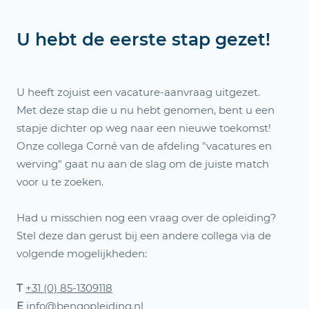
U hebt de eerste stap gezet!
U heeft zojuist een vacature-aanvraag uitgezet.
Met deze stap die u nu hebt genomen, bent u een
stapje dichter op weg naar een nieuwe toekomst!
Onze collega Corné van de afdeling "vacatures en
werving" gaat nu aan de slag om de juiste match
voor u te zoeken.
Had u misschien nog een vraag over de opleiding?
Stel deze dan gerust bij een andere collega via de
volgende mogelijkheden:
T
+31 (0) 85-1309118
E
info@bengopleiding.nl