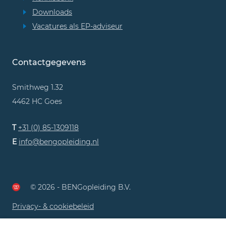
Downloads
Vacatures als EP-adviseur
Contactgegevens
Smithweg 1.32
4462 HC Goes
T
+31 (0) 85-1309118
E
info@bengopleiding.nl
© 2026 - BENGopleiding B.V.
Privacy- & cookiebeleid