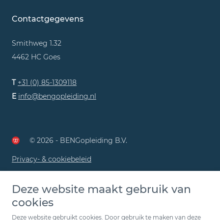
Contactgegevens
Smithweg 1.32
4462 HC Goes
T
+31 (0) 85-1309118
E
info@bengopleiding.nl
© 2026 - BENGopleiding B.V.
Privacy- & cookiebeleid
Deze website maakt gebruik van
cookies
Deze website gebruikt cookies. Door gebruik te maken van deze