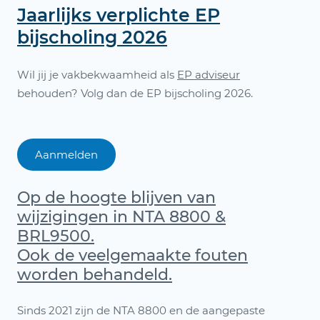
Jaarlijks
ver
plichte EP
bijscholing 2026
Wil jij je vakbekwaamheid als
EP adviseur
behouden? Volg dan de EP bijscholing 2026.
Aanmelden
Op de hoogte blijven van
wijzigingen in NTA 8800 &
BRL9500.
Ook de veelgemaakte fouten
worden behandeld.
Sinds 2021 zijn de NTA 8800 en de aangepaste